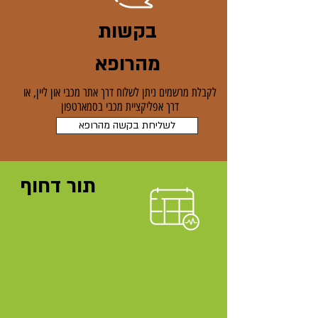
בקשות
מהרופא
לקבלת מרשמים ניתן לשלוח דרך אתר מכבי און ליין, או
דרך אפליקציית מכבי בסמארטפון
לשליחת בקשה מהרופא
תור דחוף