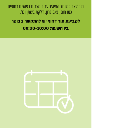
תור קצר במיוחד המיועד עבור מצבים רפואיים דחופים
כמו חום, כאב גרון, דלקת בשתן וכו'.
לקביעת תור דחוף
יש להתקשר בבוקר
בין השעות 08:00-10:00