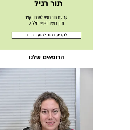
תור רגיל
קביעת תור רופא לאבחון קצר
ודיון במצב רפואי כוללני.
לקביעת תור למועד קרוב
הרופאים שלנו